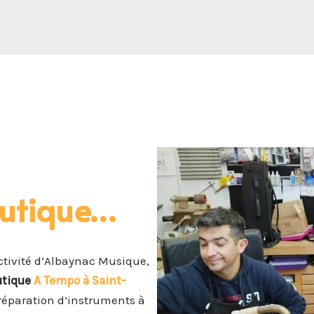
outique…
’activité d’Albaynac Musique,
utique
A Tempo à Saint-
 réparation d’instruments à