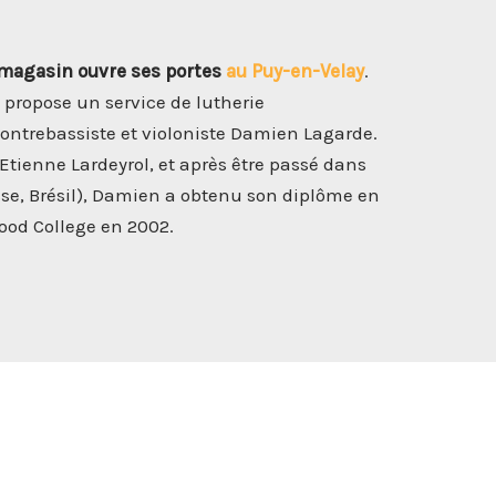
 magasin ouvre ses portes
au Puy-en-Velay
.
 propose un service de lutherie
ontrebassiste et violoniste Damien Lagarde.
Etienne Lardeyrol, et après être passé dans
isse, Brésil), Damien a obtenu son diplôme en
od College en 2002.