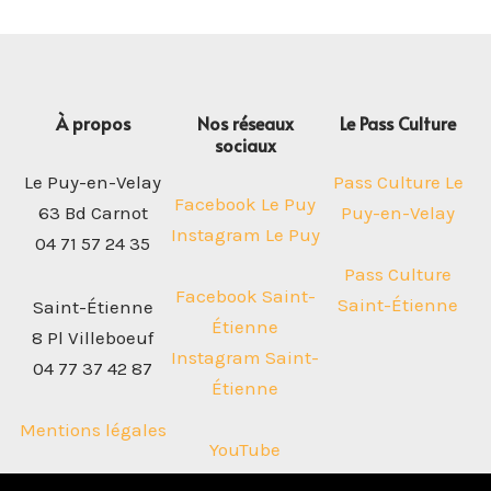
À propos
Nos réseaux
Le Pass Culture
sociaux
Le Puy-en-Velay
Pass Culture Le
Facebook Le Puy
63 Bd Carnot
Puy-en-Velay
Instagram Le Puy
04 71 57 24 35
Pass Culture
Facebook Saint-
Saint-Étienne
Saint-Étienne
Étienne
8 Pl Villeboeuf
Instagram Saint-
04 77 37 42 87
Étienne
Mentions légales
YouTube