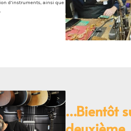
ation d’instruments, ainsi que
.
…Bientôt s
deuxième