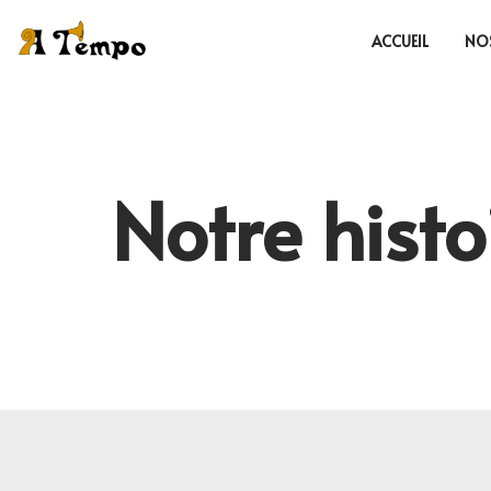
ACCUEIL
NO
Skip
to
content
Notre histo