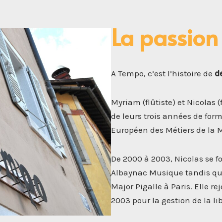
La passio
A Tempo, c’est l’histoire de
d
Myriam (flûtiste) et Nicolas (
de leurs trois années de for
Européen des Métiers de la 
De 2000 à 2003, Nicolas se f
Albaynac Musique tandis qu
Major Pigalle à Paris. Elle 
2003 pour la gestion de la li