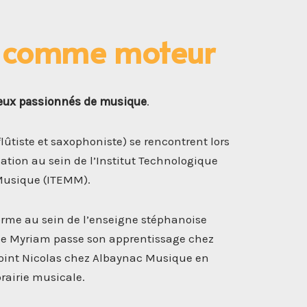
n comme moteur
eux passionnés de musique
.
flûtiste et saxophoniste) se rencontrent lors
mation au sein de l’Institut Technologique
Musique (ITEMM).
orme au sein de l’enseigne stéphanoise
e Myriam passe son apprentissage chez
rejoint Nicolas chez Albaynac Musique en
brairie musicale.