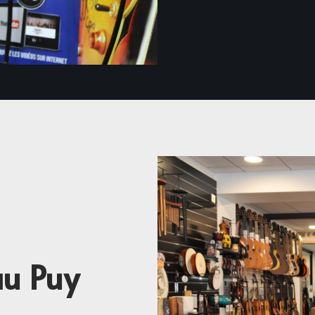
au Puy