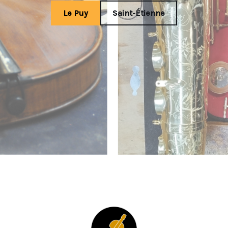
Le Puy
Saint-Étienne