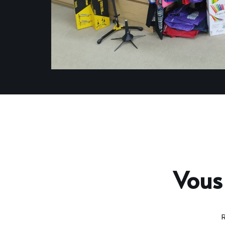
Vous
R