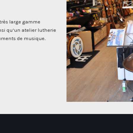
 très large gamme
si qu’un atelier lutherie
truments de musique.