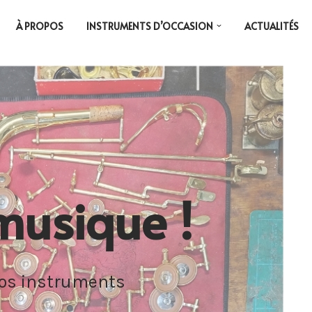
À PROPOS
INSTRUMENTS D’OCCASION
ACTUALITÉS
musique !
vos instruments