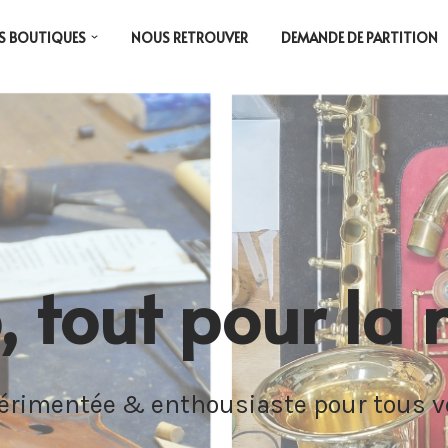
S BOUTIQUES
NOUS RETROUVER
DEMANDE DE PARTITION
 tout pour la 
érimentée & enthousiaste pour tous 